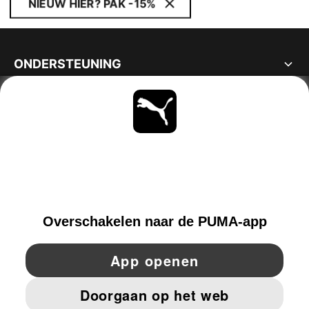
NIEUW HIER? PAK -15%
ONDERSTEUNING
OVER
BLIJF OP DE HOOGTE
ONTDEKKEN
BELGIUM
YouTube
Twitter
Pinterest
Instagram
Facebo
© PUMA EUROPE GMBH, 2026. ALLE RECHTEN VOORBEHOUDEN
BEDRIJFSGEGEVENS EN JURIDISCHE GEGEVENS