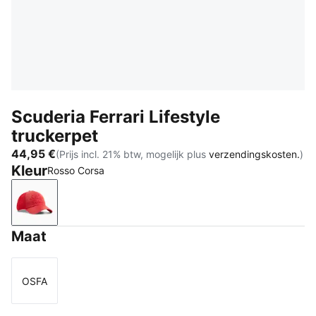
Scuderia Ferrari Lifestyle
truckerpet
44,95 €
(Prijs incl. 21% btw, mogelijk plus
verzendingskosten.
)
Kleur
Rosso Corsa
Rosso Corsa
Maat
OSFA
Maat