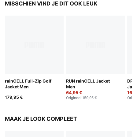
MISSCHIEN VIND JE DIT OOK LEUK
rainCELL Full-Zip Golf
RUN rainCELL Jacket
DRYL
Jacket Men
Men
Jack
64,95 €
160,
179,95 €
Origineel
:
159,95 €
Origi
MAAK JE LOOK COMPLEET