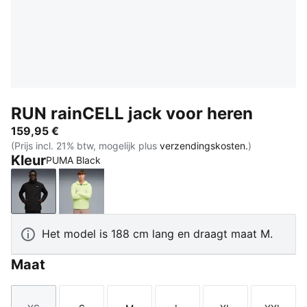
RUN rainCELL jack voor heren
159,95 €
(Prijs incl. 21% btw, mogelijk plus
verzendingskosten.
)
Kleur
PUMA Black
PUMA Black
Apple Spritz
Het model is 188 cm lang en draagt maat M.
Maat