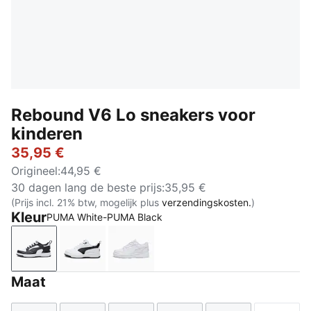
Rebound V6 Lo sneakers voor
kinderen
35,95 €
Origineel
:
44,95 €
30 dagen lang de beste prijs
:
35,95 €
(Prijs incl. 21% btw, mogelijk plus
verzendingskosten.
)
Kleur
PUMA White-PUMA Black
PUMA White-PUMA Black
PUMA White-PUMA Black-PUMA Black
PUMA White-Cool Light Gray
Maat