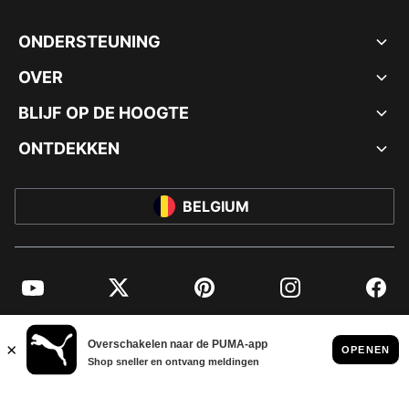
ONDERSTEUNING
OVER
BLIJF OP DE HOOGTE
ONTDEKKEN
BELGIUM
YouTube
Twitter
Pinterest
Instagram
Facebo
© PUMA EUROPE GMBH, 2026. ALLE RECHTEN VOORBEHOUDEN
BEDRIJFSGEGEVENS EN JURIDISCHE GEGEVENS