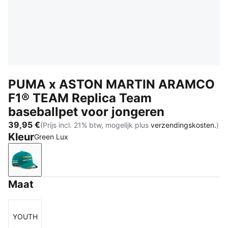
PUMA x ASTON MARTIN ARAMCO
F1® TEAM Replica Team
baseballpet voor jongeren
39,95 €
(Prijs incl. 21% btw, mogelijk plus
verzendingskosten.
)
Kleur
Green Lux
Green Lux
Maat
YOUTH
Maat