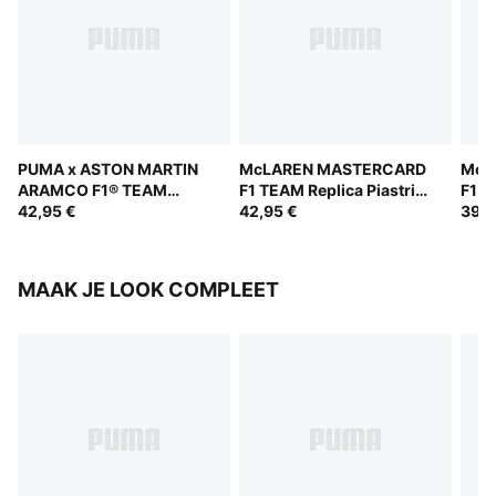
PUMA x ASTON MARTIN
McLAREN MASTERCARD
McL
ARAMCO F1® TEAM
F1 TEAM Replica Piastri
F1 T
REPLICA Alonso
42,95 €
Baseball Cap Youth
42,95 €
Base
39,9
Baseball Cap Youth
MAAK JE LOOK COMPLEET