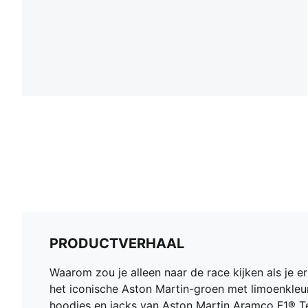
PRODUCTVERHAAL
Waarom zou je alleen naar de race kijken als 
het iconische Aston Martin-groen met limoenkleuri
hoodies en jacks van Aston Martin Aramco F1® Tea