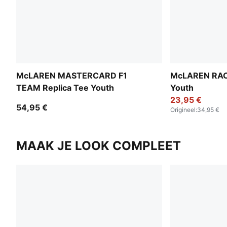
McLAREN MASTERCARD F1
McLAREN RACI
TEAM Replica Tee Youth
Youth
23,95 €
54,95 €
Origineel
:
34,95 €
MAAK JE LOOK COMPLEET