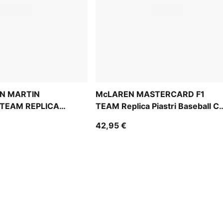
N MARTIN
McLAREN MASTERCARD F1
TEAM REPLICA
TEAM Replica Piastri Baseball C
ll Cap Youth
Youth
42,95 €