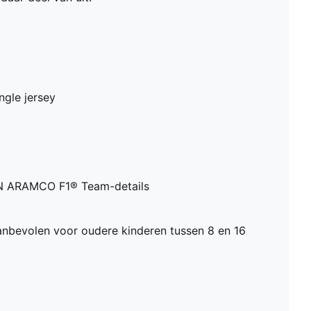
ngle jersey
 ARAMCO F1® Team-details
nbevolen voor oudere kinderen tussen 8 en 16