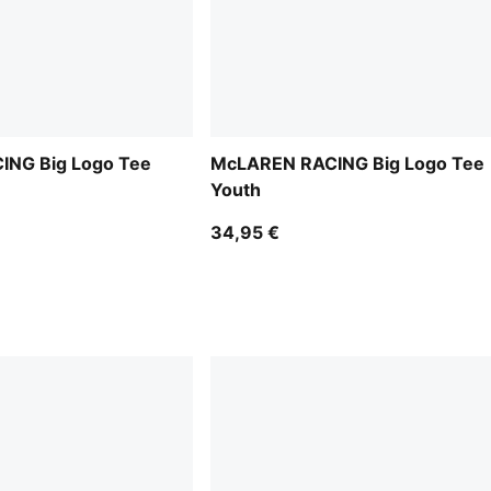
NG Big Logo Tee
McLAREN RACING Big Logo Tee
Youth
34,95 €