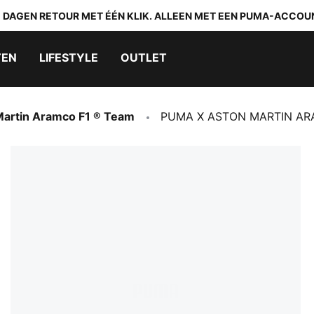
0 DAGEN RETOUR MET ÉÉN KLIK. ALLEEN MET EEN PUMA-ACCOU
TEN
LIFESTYLE
OUTLET
Martin Aramco F1 ® Team
PUMA X ASTON MARTIN ARAM