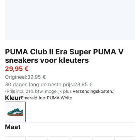
PUMA Club II Era Super PUMA V
sneakers voor kleuters
29,95 €
Origineel
:
39,95 €
30 dagen lang de beste prijs
:
23,95 €
(Prijs incl. 21% btw, mogelijk plus
verzendingskosten.
)
Kleur
Emerald Ice-PUMA White
Emerald Ice-PUMA White
Maat