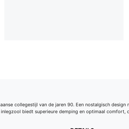
aanse collegestijl van de jaren 90. Een nostalgisch design
legzool biedt superieure demping en optimaal comfort, d