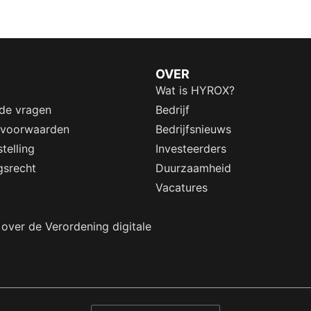
OVER
Wat is HYROX?
lde vragen
Bedrijf
 voorwaarden
Bedrijfsnieuws
telling
Investeerders
gsrecht
Duurzaamheid
Vacatures
 over de Verordening digitale