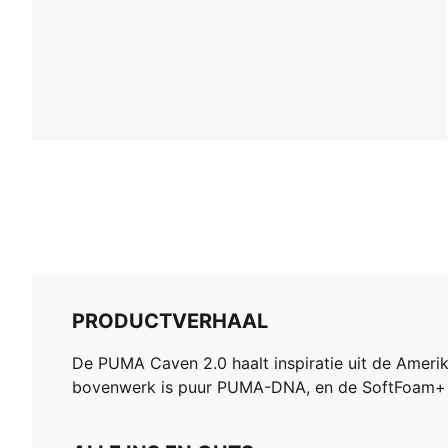
PRODUCTVERHAAL
De PUMA Caven 2.0 haalt inspiratie uit de Amerik
bovenwerk is puur PUMA-DNA, en de SoftFoam+ in