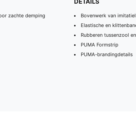
DETAILS
oor zachte demping
Bovenwerk van imitatiel
Elastische en klittenban
Rubberen tussenzool en
PUMA Formstrip
PUMA-brandingdetails