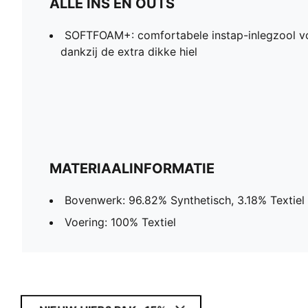
ALLE INS EN OUTS
SOFTFOAM+: comfortabele instap-inlegzool v
dankzij de extra dikke hiel
MATERIAALINFORMATIE
Bovenwerk: 96.82% Synthetisch, 3.18% Textiel
Voering: 100% Textiel