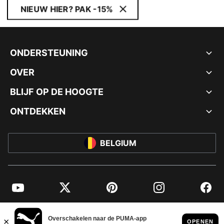
NIEUW HIER? PAK -15%
ONDERSTEUNING
OVER
BLIJF OP DE HOOGTE
ONTDEKKEN
BELGIUM
YouTube
Twitter
Pinterest
Instagram
Facebo
© PUMA EUROPE GMBH, 2026. ALLE RECHTEN VOORBEHOUDEN
BEDRIJFSGEGEVENS EN JURIDISCHE GEGEVENS