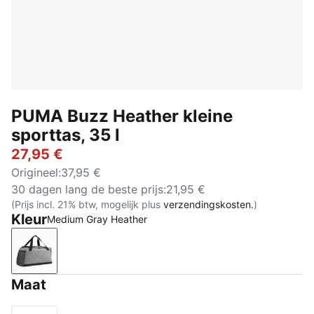
PUMA Buzz Heather kleine
sporttas, 35 l
27,95 €
Origineel
:
37,95 €
30 dagen lang de beste prijs
:
21,95 €
(Prijs incl. 21% btw, mogelijk plus
verzendingskosten.
)
Kleur
Medium Gray Heather
Medium Gray Heather
Maat