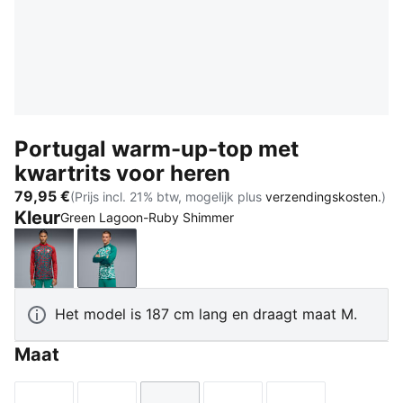
Portugal warm-up-top met
kwartrits voor heren
79,95 €
(Prijs incl. 21% btw, mogelijk plus
verzendingskosten.
)
Kleur
Green Lagoon-Ruby Shimmer
Club Red-Green Lagoon
Green Lagoon-Ruby Shimmer
Het model is 187 cm lang en draagt maat M.
Maat