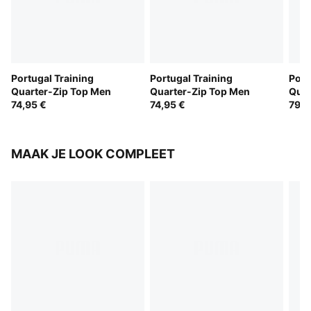
Portugal Training
Portugal Training
Por
Quarter-Zip Top Men
Quarter-Zip Top Men
Quar
74,95 €
74,95 €
79,9
MAAK JE LOOK COMPLEET