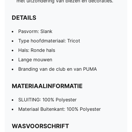
met uitzondering van biezen en decoraties.
DETAILS
Pasvorm: Slank
Type hoofdmateriaal: Tricot
Hals: Ronde hals
Lange mouwen
Branding van de club en van PUMA
MATERIAALINFORMATIE
SLUITING: 100% Polyester
Materiaal Buitenkant: 100% Polyester
WASVOORSCHRIFT