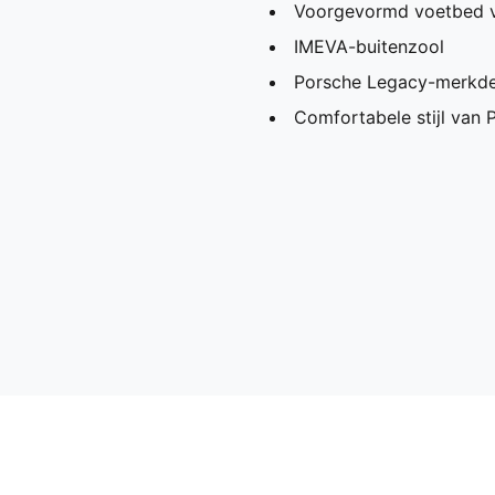
Voorgevormd voetbed v
IMEVA-buitenzool
Porsche Legacy-merkde
Comfortabele stijl van