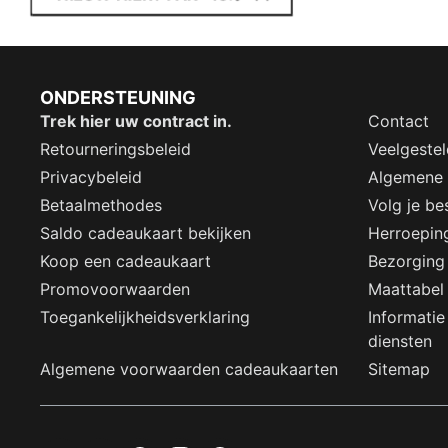
ONDERSTEUNING
Trek hier uw contract in.
Contact
Retourneringsbeleid
Veelgeste
Privacybeleid
Algemene
Betaalmethodes
Volg je bes
Saldo cadeaukaart bekijken
Herroepin
Koop een cadeaukaart
Bezorging
Promovoorwaarden
Maattabel
Toegankelijkheidsverklaring
Informatie
diensten
Algemene voorwaarden cadeaukaarten
Sitemap