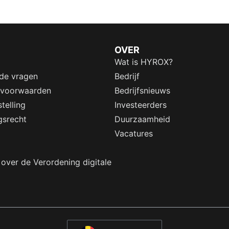
OVER
Wat is HYROX?
lde vragen
Bedrijf
 voorwaarden
Bedrijfsnieuws
telling
Investeerders
gsrecht
Duurzaamheid
Vacatures
 over de Verordening digitale