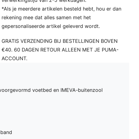
verwerkingstijd van 2-5 werkdagen.
*Als je meerdere artikelen besteld hebt, hou er dan
rekening mee dat alles samen met het
gepersonaliseerde artikel geleverd wordt.
GRATIS VERZENDING BIJ BESTELLINGEN BOVEN
€40. 60 DAGEN RETOUR ALLEEN MET JE PUMA-
ACCOUNT.
, voorgevormd voetbed en IMEVA-buitenzool
 band