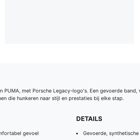
t van PUMA, met Porsche Legacy-logo's. Een gevoerde band
 die hunkeren naar stijl en prestaties bij elke stap.
DETAILS
mfortabel gevoel
Gevoerde, synthetische