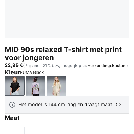
MID 90s relaxed T-shirt met print
voor jongeren
22,95 €
(Prijs incl. 21% btw, mogelijk plus
verzendingskosten.
)
Kleur
PUMA Black
PUMA Black
Light Lavender
Alpine Snow
Het model is 144 cm lang en draagt maat 152.
Maat