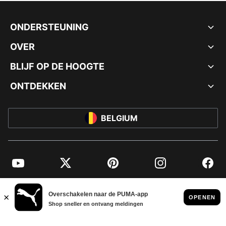
ONDERSTEUNING
OVER
BLIJF OP DE HOOGTE
ONTDEKKEN
BELGIUM
YouTube
Twitter
Pinterest
Instagram
Facebo
© PUMA EUROPE GMBH, 2026. ALLE RECHTEN VOORBEHOUDEN
BEDRIJFSGEGEVENS EN JURIDISCHE GEGEVENS