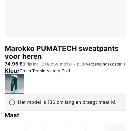
Marokko PUMATECH sweatpants
voor heren
74,95 €
(Prijs incl. 21% btw, mogelijk plus
verzendingskosten.
)
Kleur
Green Terrain-Victory Gold
Green Terrain-Victory Gold
Het model is 186 cm lang en draagt maat M.
Maat