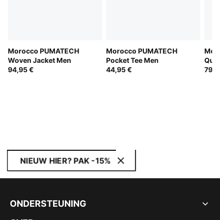
Morocco PUMATECH
Morocco PUMATECH
Mor
Woven Jacket Men
Pocket Tee Men
Quar
94,95 €
44,95 €
79,9
NIEUW HIER? PAK -15%
ONDERSTEUNING