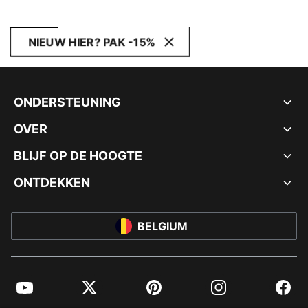
NIEUW HIER? PAK -15%
ONDERSTEUNING
OVER
BLIJF OP DE HOOGTE
ONTDEKKEN
BELGIUM
YouTube
Twitter
Pinterest
Instagram
Facebo