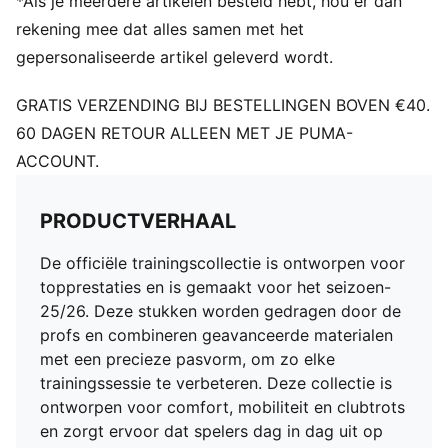
*Als je meerdere artikelen besteld hebt, hou er dan
rekening mee dat alles samen met het
gepersonaliseerde artikel geleverd wordt.
GRATIS VERZENDING BIJ BESTELLINGEN BOVEN €40.
60 DAGEN RETOUR ALLEEN MET JE PUMA-
ACCOUNT.
PRODUCTVERHAAL
De officiële trainingscollectie is ontworpen voor
topprestaties en is gemaakt voor het seizoen-
25/26. Deze stukken worden gedragen door de
profs en combineren geavanceerde materialen
met een precieze pasvorm, om zo elke
trainingssessie te verbeteren. Deze collectie is
ontworpen voor comfort, mobiliteit en clubtrots
en zorgt ervoor dat spelers dag in dag uit op