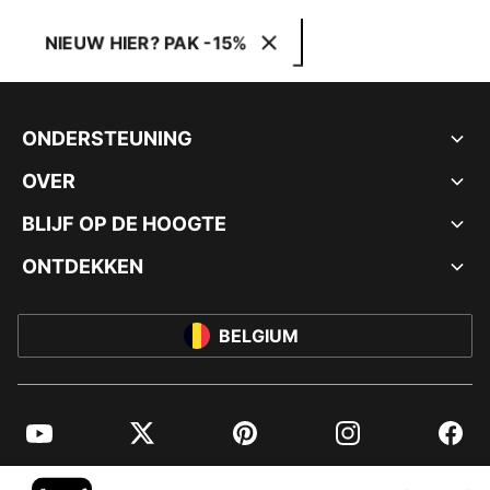
NIEUW HIER? PAK -15%
ONDERSTEUNING
OVER
BLIJF OP DE HOOGTE
ONTDEKKEN
BELGIUM
YouTube
Twitter
Pinterest
Instagram
Facebo
© PUMA EUROPE GMBH, 2026. ALLE RECHTEN VOORBEHOUDEN