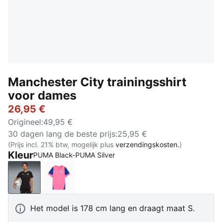
Manchester City trainingsshirt
voor dames
26,95 €
Origineel
:
49,95 €
30 dagen lang de beste prijs
:
25,95 €
(Prijs incl. 21% btw, mogelijk plus
verzendingskosten.
)
Kleur
PUMA Black-PUMA Silver
PUMA Black-PUMA Silver
Fluro Pink Pes-Vivid Blue
Het model is 178 cm lang en draagt maat S.