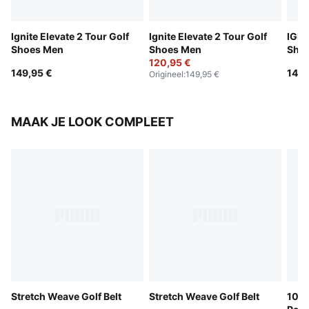
Ignite Elevate 2 Tour Golf
Ignite Elevate 2 Tour Golf
IGNI
Shoes Men
Shoes Men
Sho
120,95 €
149,95 €
144,
Origineel
:
149,95 €
MAAK JE LOOK COMPLEET
Stretch Weave Golf Belt
Stretch Weave Golf Belt
101 