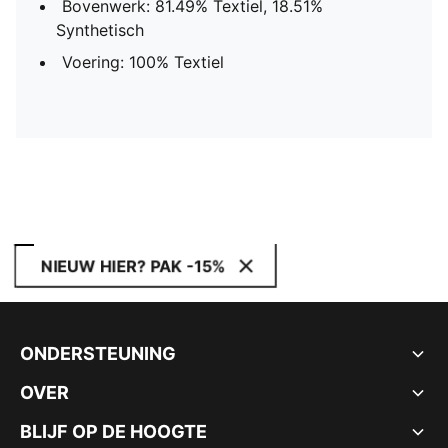
Bovenwerk: 81.49% Textiel, 18.51%
Synthetisch
Voering: 100% Textiel
NIEUW HIER? PAK -15%
ONDERSTEUNING
OVER
BLIJF OP DE HOOGTE