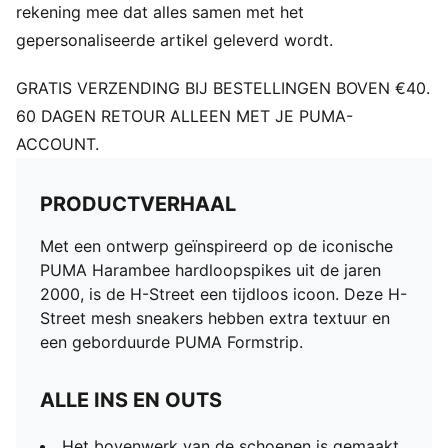
rekening mee dat alles samen met het
gepersonaliseerde artikel geleverd wordt.
GRATIS VERZENDING BIJ BESTELLINGEN BOVEN €40.
60 DAGEN RETOUR ALLEEN MET JE PUMA-
ACCOUNT.
PRODUCTVERHAAL
Met een ontwerp geïnspireerd op de iconische
PUMA Harambee hardloopspikes uit de jaren
2000, is de H-Street een tijdloos icoon. Deze H-
Street mesh sneakers hebben extra textuur en
een geborduurde PUMA Formstrip.
ALLE INS EN OUTS
Het bovenwerk van de schoenen is gemaakt