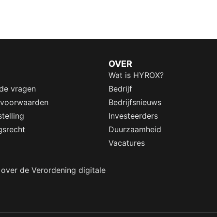
OVER
Wat is HYROX?
lde vragen
Bedrijf
 voorwaarden
Bedrijfsnieuws
telling
Investeerders
gsrecht
Duurzaamheid
Vacatures
 over de Verordening digitale