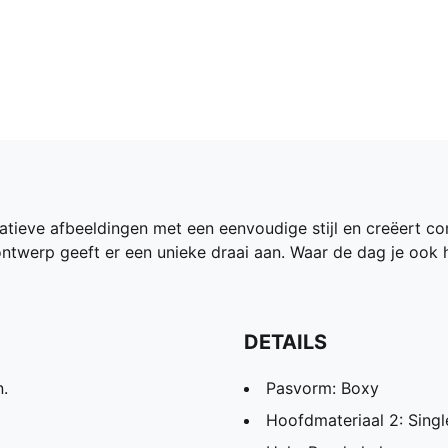
eatieve afbeeldingen met een eenvoudige stijl en creëert c
 ontwerp geeft er een unieke draai aan. Waar de dag je ook
DETAILS
.
Pasvorm: Boxy
Hoofdmateriaal 2: Singl