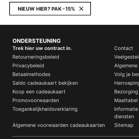
NIEUW HIER? PAK -15%
ONDERSTEUNING
Trek hier uw contract in.
Contact
Retourneringsbeleid
Veelgeste
Privacybeleid
Algemene
Betaalmethodes
Volg je bes
Saldo cadeaukaart bekijken
Herroepin
Koop een cadeaukaart
Bezorging
Promovoorwaarden
Maattabel
Toegankelijkheidsverklaring
Informatie
diensten
Algemene voorwaarden cadeaukaarten
Sitemap