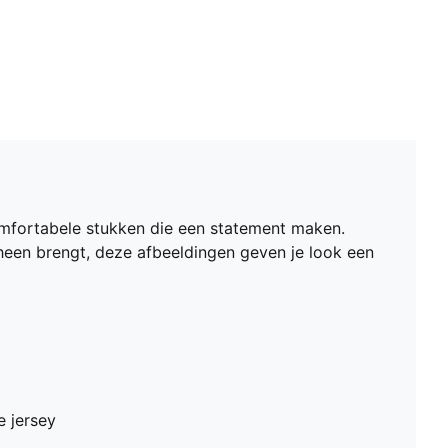
omfortabele stukken die een statement maken.
 heen brengt, deze afbeeldingen geven je look een
e jersey