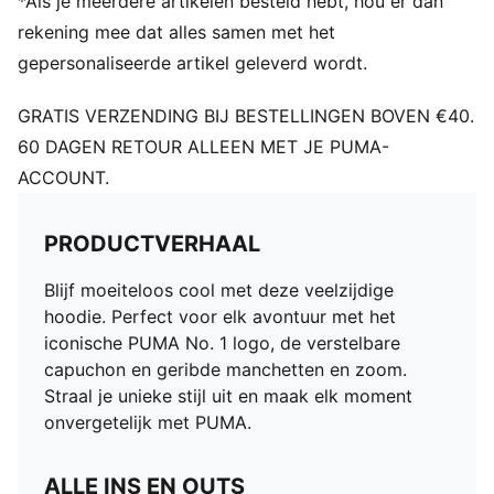
*Als je meerdere artikelen besteld hebt, hou er dan
rekening mee dat alles samen met het
gepersonaliseerde artikel geleverd wordt.
GRATIS VERZENDING BIJ BESTELLINGEN BOVEN €40.
60 DAGEN RETOUR ALLEEN MET JE PUMA-
ACCOUNT.
PRODUCTVERHAAL
Blijf moeiteloos cool met deze veelzijdige
hoodie. Perfect voor elk avontuur met het
iconische PUMA No. 1 logo, de verstelbare
capuchon en geribde manchetten en zoom.
Straal je unieke stijl uit en maak elk moment
onvergetelijk met PUMA.
ALLE INS EN OUTS