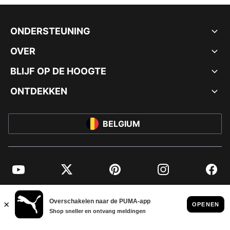
ONDERSTEUNING
OVER
BLIJF OP DE HOOGTE
ONTDEKKEN
BELGIUM
YouTube
Twitter
Pinterest
Instagram
Facebo
© PUMA EUROPE GMBH, 2026. ALLE RECHTEN VOORBEHOUDEN
BEDRIJFSGEGEVENS EN JURIDISCHE GEGEVENS