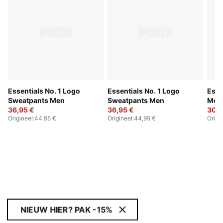
Essentials No. 1 Logo
Essentials No. 1 Logo
Esse
Sweatpants Men
Sweatpants Men
Men
36,95 €
36,95 €
30,9
Origineel
:
44,95 €
Origineel
:
44,95 €
Origi
NIEUW HIER? PAK -15%