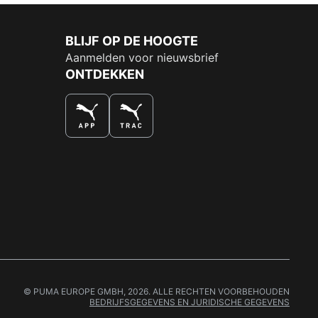
BLIJF OP DE HOOGTE
Aanmelden voor nieuwsbrief
ONTDEKKEN
DE NUMMER 1 VOOR SHOPPEN
© PUMA EUROPE GMBH, 2026. ALLE RECHTEN VOORBEHOUDEN
BEDRIJFSGEGEVENS EN JURIDISCHE GEGEVENS