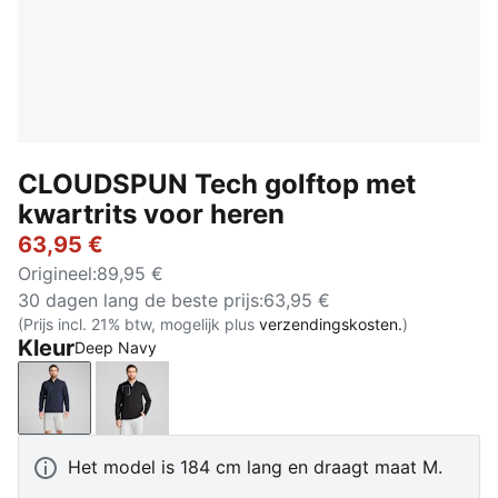
CLOUDSPUN Tech golftop met
kwartrits voor heren
63,95 €
Origineel
:
89,95 €
30 dagen lang de beste prijs
:
63,95 €
(Prijs incl. 21% btw, mogelijk plus
verzendingskosten.
)
Kleur
Deep Navy
Deep Navy
PUMA Black
Het model is 184 cm lang en draagt maat M.