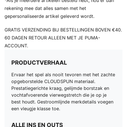
*Als je meerdere artikelen besteld hebt, hou er dan
PUMA-merkdetails
rekening mee dat alles samen met het
gepersonaliseerde artikel geleverd wordt.
GRATIS VERZENDING BIJ BESTELLINGEN BOVEN €40.
60 DAGEN RETOUR ALLEEN MET JE PUMA-
ACCOUNT.
PRODUCTVERHAAL
Ervaar het spel als nooit tevoren met het zachte
opgeborstelde CLOUDSPUN materiaal.
Prestatiegerichte kraag, gelijmde borstzak en
vochtafvoerende vierwegstretch die je op je
best houdt. Gestroomlijnde merkdetails voegen
een vleugje klasse toe.
ALLE INS EN OUTS