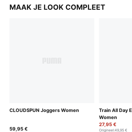
MAAK JE LOOK COMPLEET
CLOUDSPUN Joggers Women
Train All Day 
Women
27,95 €
59,95 €
Origineel
:
49,95 €