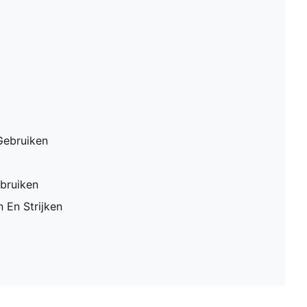
Gebruiken
bruiken
 En Strijken