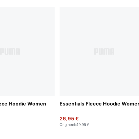
leece Hoodie Women
Essentials Fleece Hoodie Wome
26,95 €
Origineel
:
49,95 €