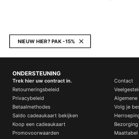
NIEUW HIER? PAK -15%
ONDERSTEUNING
Trek hier uw contract in.
Contact
Retourneringsbeleid
Veelgeste
Privacybeleid
Algemene
Betaalmethodes
Volg je bes
Saldo cadeaukaart bekijken
Herroepin
Koop een cadeaukaart
Bezorging
Promovoorwaarden
Maattabel