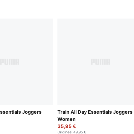
Essentials Joggers
Train All Day Essentials Joggers
Women
35,95 €
Origineel
:
49,95 €