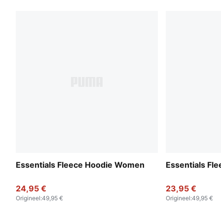
Essentials Fleece Hoodie Women
Essentials F
24,95 €
23,95 €
Origineel
:
49,95 €
Origineel
:
49,95 €