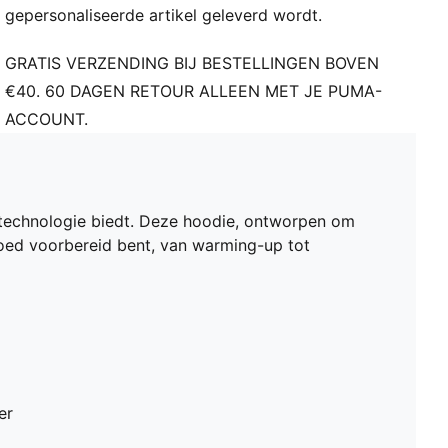
gepersonaliseerde artikel geleverd wordt.
GRATIS VERZENDING BIJ BESTELLINGEN BOVEN
€40. 60 DAGEN RETOUR ALLEEN MET JE PUMA-
ACCOUNT.
technologie biedt. Deze hoodie, ontworpen om
d goed voorbereid bent, van warming-up tot
er