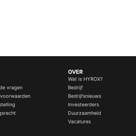
OVER
Wat is HYROX?
lde vragen
Bedrijf
 voorwaarden
Bedrijfsnieuws
telling
Investeerders
gsrecht
Duurzaamheid
Vacatures