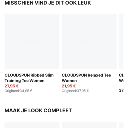
MISSCHIEN VIND JE DIT OOK LEUK
CLOUDSPUN Ribbed Slim
CLOUDSPUN Relaxed Tee
CLO
Training Tee Women
Women
Wom
27,95 €
21,95 €
37,9
Origineel
:
34,95 €
Origineel
:
37,95 €
MAAK JE LOOK COMPLEET