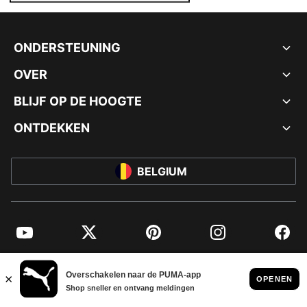
ONDERSTEUNING
OVER
BLIJF OP DE HOOGTE
ONTDEKKEN
BELGIUM
YouTube
Twitter
Pinterest
Instagram
Facebo
© PUMA EUROPE GMBH, 2026. ALLE RECHTEN VOORBEHOUDEN
BEDRIJFSGEGEVENS EN JURIDISCHE GEGEVENS