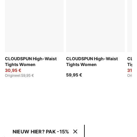
CLOUDSPUN High-Waist
CLOUDSPUN High-Waist
CLO
Tights Women
Tights Women
Tig
30,95 €
31,9
59,95 €
Origineel
:
59,95 €
Origi
NIEUW HIER? PAK -15%