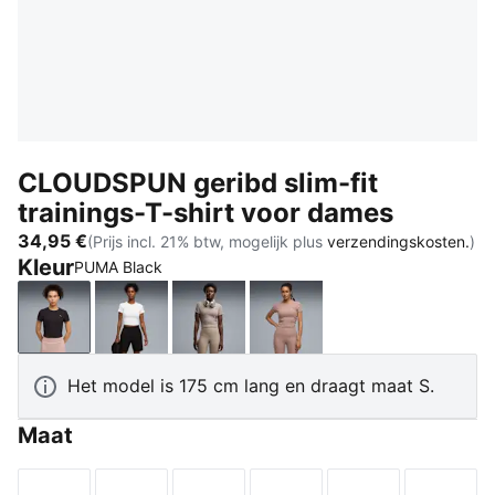
CLOUDSPUN geribd slim-fit
trainings-T-shirt voor dames
34,95 €
(Prijs incl. 21% btw, mogelijk plus
verzendingskosten.
)
Kleur
PUMA Black
PUMA Black
PUMA White
Mouse Gray
Sandstone
Het model is 175 cm lang en draagt maat S.
Maat