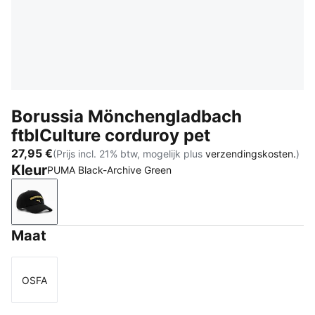
Borussia Mönchengladbach
ftblCulture corduroy pet
27,95 €
(Prijs incl. 21% btw, mogelijk plus
verzendingskosten.
)
Kleur
PUMA Black-Archive Green
PUMA Black-Archive Green
Maat
OSFA
Maat