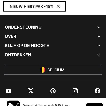
NIEUW HIER? PAK -15%
ONDERSTEUNING
OVER
BLIJF OP DE HOOGTE
ONTDEKKEN
BELGIUM
YouTube
Twitter
Pinterest
Instagram
Facebo
© PUMA EUROPE GMBH, 2026. ALLE RECHTEN VOORBEHOUDEN