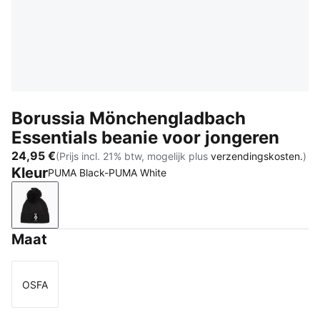
Borussia Mönchengladbach
Essentials beanie voor jongeren
24,95 €
(Prijs incl. 21% btw, mogelijk plus
verzendingskosten.
)
Kleur
PUMA Black-PUMA White
PUMA Black-PUMA White
Maat
OSFA
Maat