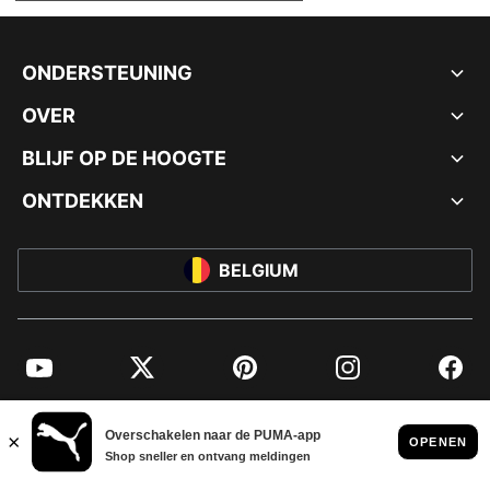
ONDERSTEUNING
OVER
BLIJF OP DE HOOGTE
ONTDEKKEN
BELGIUM
YouTube
Twitter
Pinterest
Instagram
Facebo
© PUMA EUROPE GMBH, 2026. ALLE RECHTEN VOORBEHOUDEN
BEDRIJFSGEGEVENS EN JURIDISCHE GEGEVENS