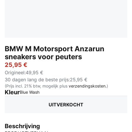
BMW M Motorsport Anzarun
sneakers voor peuters
25,95 €
Origineel
:
49,95 €
30 dagen lang de beste prijs
:
25,95 €
(Prijs incl. 21% btw, mogelijk plus
verzendingskosten.
)
Kleur
:
Uitverkocht
Blue Wash
UITVERKOCHT
Beschrijving