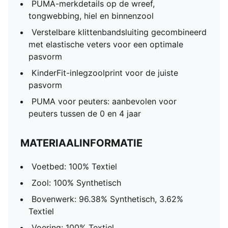
PUMA-merkdetails op de wreef,
tongwebbing, hiel en binnenzool
Verstelbare klittenbandsluiting gecombineerd
met elastische veters voor een optimale
pasvorm
KinderFit-inlegzoolprint voor de juiste
pasvorm
PUMA voor peuters: aanbevolen voor
peuters tussen de 0 en 4 jaar
MATERIAALINFORMATIE
Voetbed: 100% Textiel
Zool: 100% Synthetisch
Bovenwerk: 96.38% Synthetisch, 3.62%
Textiel
Voering: 100% Textiel