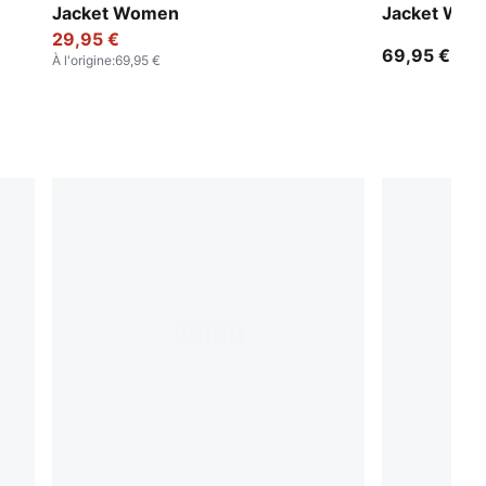
Jacket Women
Jacket Wo
29,95 €
69,95 €
À l'origine
:
69,95 €