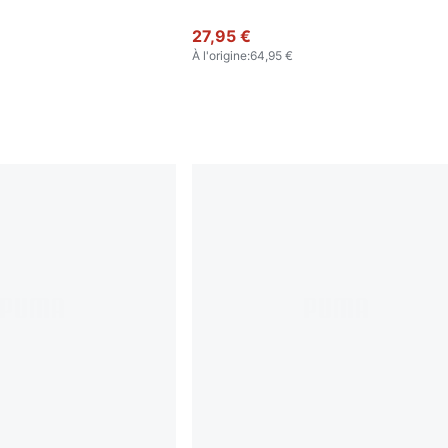
27,95 €
À l'origine
:
64,95 €