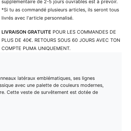
Fermeture : Fermeture éclair intégrale
supplémentaire de 2-5 jours ouvrables est à prévoir.
Longueur : Veste courte
*Si tu as commandé plusieurs articles, ils seront tous
livrés avec l'article personnalisé.
LIVRAISON GRATUITE
POUR LES COMMANDES DE
PLUS DE 40€. RETOURS SOUS 60 JOURS AVEC TON
COMPTE PUMA UNIQUEMENT.
panneaux latéraux emblématiques, ses lignes
lassique avec une palette de couleurs modernes,
e. Cette veste de survêtement est dotée de