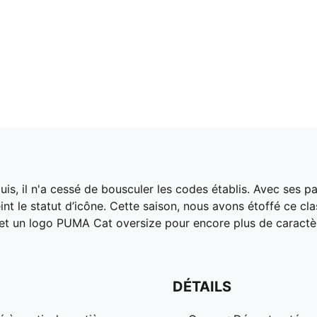
is, il n'a cessé de bousculer les codes établis. Avec ses 
nt le statut d’icône. Cette saison, nous avons étoffé ce c
t un logo PUMA Cat oversize pour encore plus de caractèr
DÉTAILS