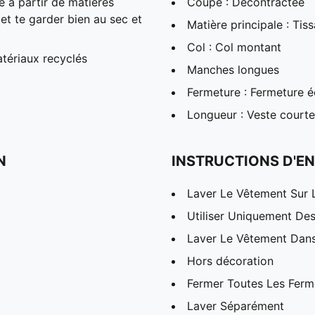
à partir de matières
Coupe : Décontractée
t te garder bien au sec et
Matière principale : Tiss
Col : Col montant
tériaux recyclés
Manches longues
Fermeture : Fermeture éc
Longueur : Veste courte
N
INSTRUCTIONS D'EN
Laver Le Vêtement Sur 
Utiliser Uniquement Des
Laver Le Vêtement Dans
Hors décoration
Fermer Toutes Les Ferme
Laver Séparément