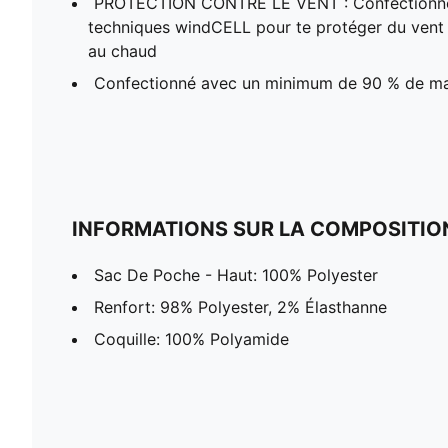
PROTECTION CONTRE LE VENT : Confectionné 
techniques windCELL pour te protéger du vent e
au chaud
Confectionné avec un minimum de 90 % de ma
INFORMATIONS SUR LA COMPOSITIO
Sac De Poche - Haut: 100% Polyester
Renfort: 98% Polyester, 2% Élasthanne
Coquille: 100% Polyamide