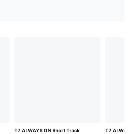
T7 ALWAYS ON Short Track
T7 ALWAYS 