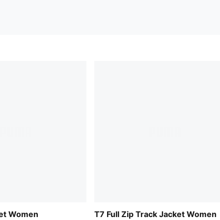
ket Women
T7 Full Zip Track Jacket Women