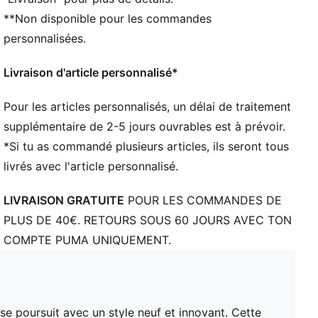
Détails brandés BMW M Motorsport
**Non disponible pour les commandes
personnalisées.
Livraison d'article personnalisé*
Pour les articles personnalisés, un délai de traitement
supplémentaire de 2-5 jours ouvrables est à prévoir.
*Si tu as commandé plusieurs articles, ils seront tous
livrés avec l'article personnalisé.
LIVRAISON GRATUITE
POUR LES COMMANDES DE
PLUS DE 40€. RETOURS SOUS 60 JOURS AVEC TON
COMPTE PUMA UNIQUEMENT.
e poursuit avec un style neuf et innovant. Cette