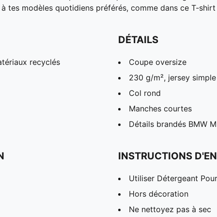
 à tes modèles quotidiens préférés, comme dans ce T-shirt
DÉTAILS
tériaux recyclés
Coupe oversize
230 g/m², jersey simple
Col rond
Manches courtes
Détails brandés BMW M
N
INSTRUCTIONS D'EN
Utiliser Détergeant Pou
Hors décoration
Ne nettoyez pas à sec