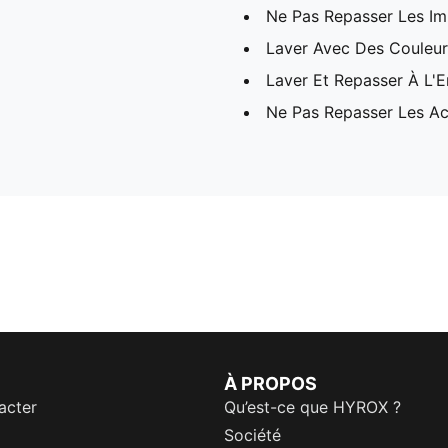
Ne Pas Repasser Les I
Laver Avec Des Couleurs
Laver Et Repasser À L'E
Ne Pas Repasser Les Ac
À PROPOS
acter
Qu’est-ce que HYROX ?
Société