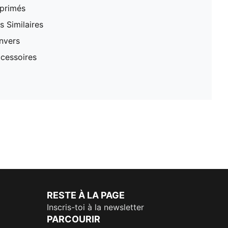
mprimés
 Similaires
nvers
cessoires
RESTE À LA PAGE
Inscris-toi à la newsletter
PARCOURIR