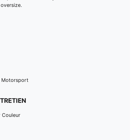
 oversize.
 Motorsport
TRETIEN
r Couleur