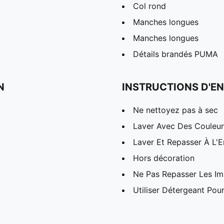
Col rond
Manches longues
Manches longues
Détails brandés PUMA
N
INSTRUCTIONS D'EN
Ne nettoyez pas à sec
Laver Avec Des Couleurs
Laver Et Repasser À L'E
Hors décoration
Ne Pas Repasser Les I
Utiliser Détergeant Pou