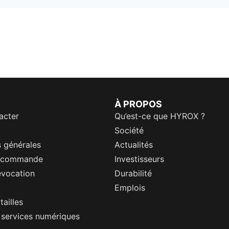
À PROPOS
acter
Qu’est-ce que HYROX ?
Société
 générales
Actualités
a commande
Investisseurs
évocation
Durabilité
Emplois
tailles
s services numériques