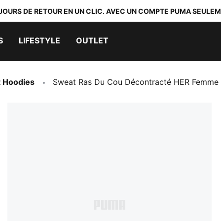
 JOURS DE RETOUR EN UN CLIC. AVEC UN COMPTE PUMA SEULEM
S
LIFESTYLE
OUTLET
t Hoodies
Sweat Ras Du Cou Décontracté HER Femme