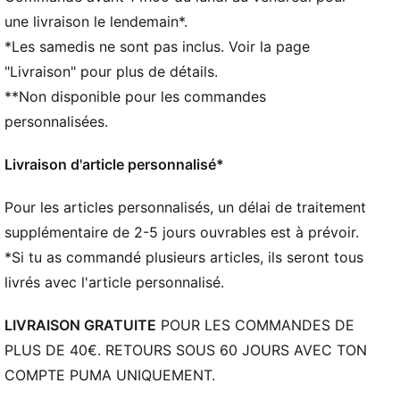
Longueur standard
une livraison le lendemain*.
Col rond
*Les samedis ne sont pas inclus. Voir la page
Manches longues
"Livraison" pour plus de détails.
Manches longues
**Non disponible pour les commandes
Détails brandés PUMA
personnalisées.
Livraison d'article personnalisé*
Pour les articles personnalisés, un délai de traitement
supplémentaire de 2-5 jours ouvrables est à prévoir.
*Si tu as commandé plusieurs articles, ils seront tous
livrés avec l'article personnalisé.
LIVRAISON GRATUITE
POUR LES COMMANDES DE
PLUS DE 40€. RETOURS SOUS 60 JOURS AVEC TON
COMPTE PUMA UNIQUEMENT.