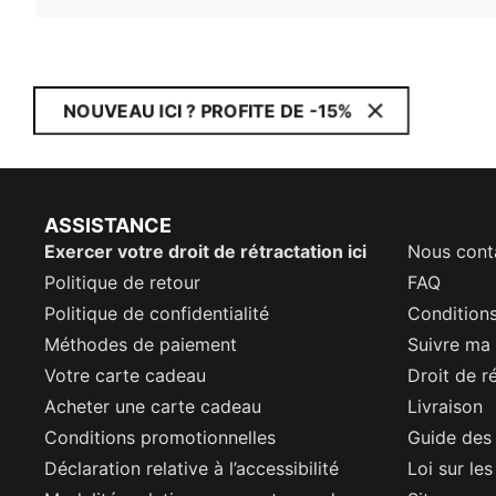
NOUVEAU ICI ? PROFITE DE -15%
ASSISTANCE
Exercer votre droit de rétractation ici
Nous cont
Politique de retour
FAQ
Politique de confidentialité
Conditions
Méthodes de paiement
Suivre m
Votre carte cadeau
Droit de r
Acheter une carte cadeau
Livraison
Conditions promotionnelles
Guide des 
Déclaration relative à l’accessibilité
Loi sur le