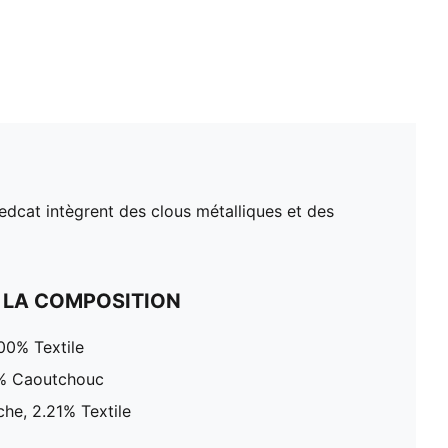
eedcat intègrent des clous métalliques et des
 LA COMPOSITION
00% Textile
0% Caoutchouc
che, 2.21% Textile