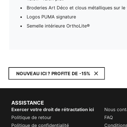
Broderies Art Déco et clous métalliques sur le 
Logos PUMA signature
Semelle intérieure OrthoLite®
NOUVEAU ICI ? PROFITE DE -15%
ASSISTANCE
Exercer votre droit de rétractation ici
Nous cont
Politique de retour
FAQ
Politique de confidentialité
Conditions