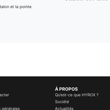
talon et la pointe
À PROPOS
acter
Qu’est-ce que HYROX ?
Société
 générales
Actualités