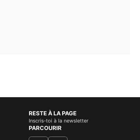
RESTE À LA PAGE
Inscris-toi à la newsletter
PARCOURIR