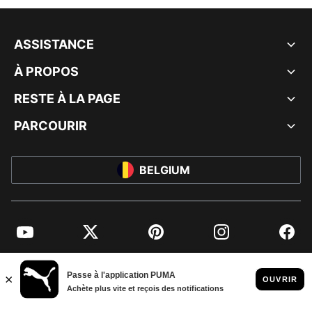
ASSISTANCE
À PROPOS
RESTE À LA PAGE
PARCOURIR
BELGIUM
YouTube
Twitter
Pinterest
Instagram
Facebo
© PUMA EUROPE GMBH, 2026. TOUS DROITS RÉSERVÉS
MENTIONS ET DONNÉES LÉGALES