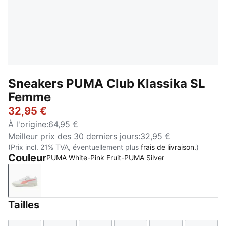
Sneakers PUMA Club Klassika SL
Femme
32,95 €
À l'origine
:
64,95 €
Meilleur prix des 30 derniers jours
:
32,95 €
(Prix incl. 21% TVA, éventuellement plus
frais de livraison.
)
Couleur
PUMA White-Pink Fruit-PUMA Silver
PUMA White-Pink Fruit-PUMA Silver
Tailles