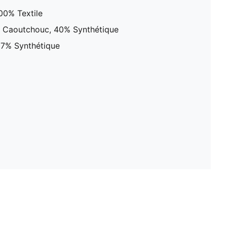
00% Textile
% Caoutchouc, 40% Synthétique
.37% Synthétique