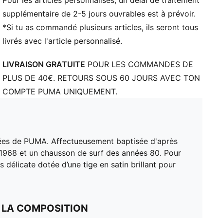
Pour les articles personnalisés, un délai de traitement
supplémentaire de 2-5 jours ouvrables est à prévoir.
*Si tu as commandé plusieurs articles, ils seront tous
livrés avec l'article personnalisé.
LIVRAISON GRATUITE
POUR LES COMMANDES DE
PLUS DE 40€. RETOURS SOUS 60 JOURS AVEC TON
COMPTE PUMA UNIQUEMENT.
itées de PUMA. Affectueusement baptisée d'après
de 1968 et un chausson de surf des années 80. Pour
 délicate dotée d’une tige en satin brillant pour
 LA COMPOSITION