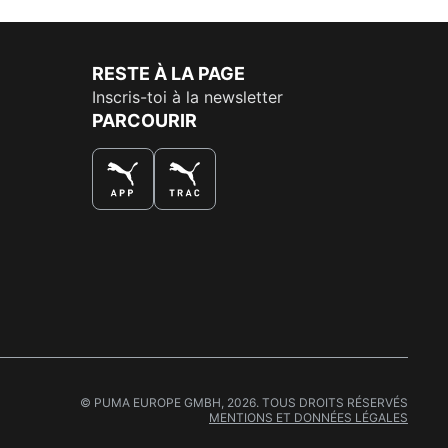
RESTE À LA PAGE
Inscris-toi à la newsletter
PARCOURIR
LA MEILLEURE FAÇON DE SHOPPER
© PUMA EUROPE GMBH, 2026. TOUS DROITS RÉSERVÉS
MENTIONS ET DONNÉES LÉGALES