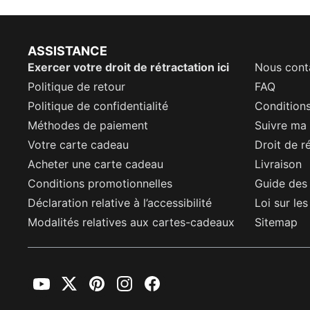
ASSISTANCE
Exercer votre droit de rétractation ici
Nous cont
Politique de retour
FAQ
Politique de confidentialité
Conditions
Méthodes de paiement
Suivre m
Votre carte cadeau
Droit de r
Acheter une carte cadeau
Livraison
Conditions promotionnelles
Guide des 
Déclaration relative à l’accessibilité
Loi sur le
Modalités relatives aux cartes-cadeaux
Sitemap
YouTube
Twitter
Pinterest
Instagram
Facebook