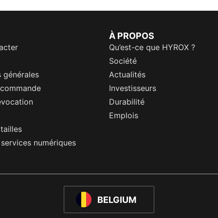
À PROPOS
acter
Qu’est-ce que HYROX ?
Société
 générales
Actualités
a commande
Investisseurs
évocation
Durabilité
Emplois
tailles
s services numériques
BELGIUM