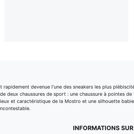
est rapidement devenue l'une des sneakers les plus plébisc
igine de deux chaussures de sport : une chaussure à pointes 
eux et caractéristique de la Mostro et une silhouette babies
ncontestable.
INFORMATIONS SUR