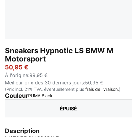
Sneakers Hypnotic LS BMW M
Motorsport
50,95 €
À l'origine
:
99,95 €
Meilleur prix des 30 derniers jours
:
50,95 €
(Prix incl. 21% TVA, éventuellement plus
frais de livraison.
)
Couleur
:
Épuisé
PUMA Black
ÉPUISÉ
Description