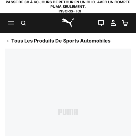
PASSE DE 30 À 60 JOURS DE RETOUR EN UN CLIC. AVEC UN COMPTE
PUMA SEULEMENT.
INSCRIS-TOI
RECHERCHE
LIVE CHAT
MON C
PA
PUMA.com
Tous Les Produits De Sports Automobiles