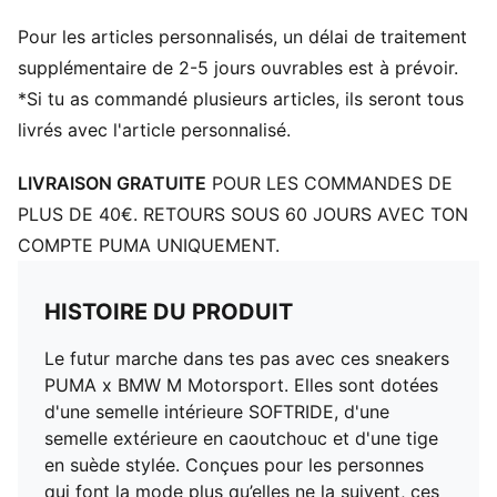
Semelle intermédiaire Softride
Pour les articles personnalisés, un délai de traitement
Marquage PUMA and BMW M Motorsport
supplémentaire de 2-5 jours ouvrables est à prévoir.
*Si tu as commandé plusieurs articles, ils seront tous
livrés avec l'article personnalisé.
LIVRAISON GRATUITE
POUR LES COMMANDES DE
PLUS DE 40€. RETOURS SOUS 60 JOURS AVEC TON
COMPTE PUMA UNIQUEMENT.
HISTOIRE DU PRODUIT
Le futur marche dans tes pas avec ces sneakers
PUMA x BMW M Motorsport. Elles sont dotées
d'une semelle intérieure SOFTRIDE, d'une
semelle extérieure en caoutchouc et d'une tige
en suède stylée. Conçues pour les personnes
qui font la mode plus qu’elles ne la suivent, ces