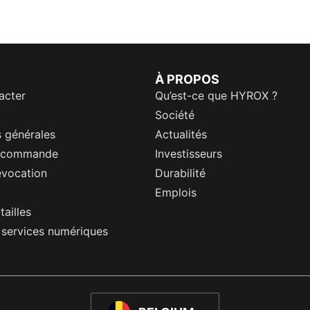
À PROPOS
acter
Qu’est-ce que HYROX ?
Société
 générales
Actualités
a commande
Investisseurs
évocation
Durabilité
Emplois
tailles
s services numériques