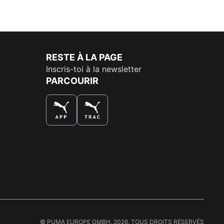
RESTE À LA PAGE
Inscris-toi à la newsletter
PARCOURIR
LA MEILLEURE FAÇON DE SHOPPER
© PUMA EUROPE GMBH, 2026. TOUS DROITS RÉSERVÉS