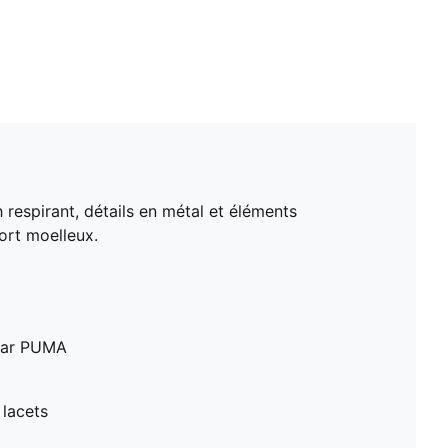
espirant, détails en métal et éléments
ort moelleux.
 par PUMA
 lacets