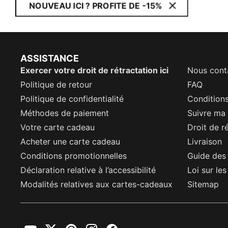
NOUVEAU ICI ? PROFITE DE -15%
ASSISTANCE
Exercer votre droit de rétractation ici
Nous cont
Politique de retour
FAQ
Politique de confidentialité
Conditions
Méthodes de paiement
Suivre m
Votre carte cadeau
Droit de r
Acheter une carte cadeau
Livraison
Conditions promotionnelles
Guide des 
Déclaration relative à l’accessibilité
Loi sur le
Modalités relatives aux cartes-cadeaux
Sitemap