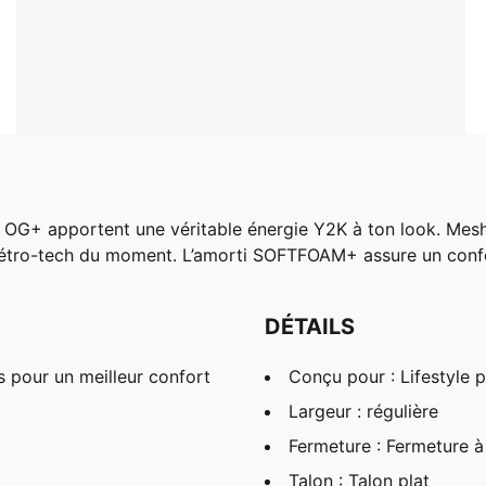
OG+ apportent une véritable énergie Y2K à ton look. Mesh r
ce rétro-tech du moment. L’amorti SOFTFOAM+ assure un conf
DÉTAILS
 pour un meilleur confort
Conçu pour : Lifestyle
Largeur : régulière
Fermeture : Fermeture à
Talon : Talon plat