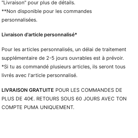
"Livraison" pour plus de détails.
Mesh pour une bonne aération
**Non disponible pour les commandes
Détails métallisés
Détails brandés PUMA
personnalisées.
Livraison d'article personnalisé*
Pour les articles personnalisés, un délai de traitement
supplémentaire de 2-5 jours ouvrables est à prévoir.
*Si tu as commandé plusieurs articles, ils seront tous
livrés avec l'article personnalisé.
LIVRAISON GRATUITE
POUR LES COMMANDES DE
PLUS DE 40€. RETOURS SOUS 60 JOURS AVEC TON
COMPTE PUMA UNIQUEMENT.