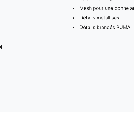
Mesh pour une bonne aé
Détails métallisés
Détails brandés PUMA
N