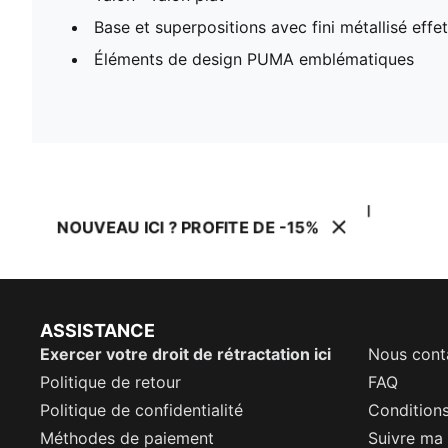
Base et superpositions avec fini métallisé effe
Éléments de design PUMA emblématiques
NOUVEAU ICI ? PROFITE DE -15%
ASSISTANCE
Exercer votre droit de rétractation ici
Nous cont
Politique de retour
FAQ
Politique de confidentialité
Conditions
Méthodes de paiement
Suivre m