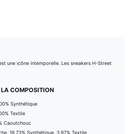
st une icône intemporelle. Les sneakers H-Street
 LA COMPOSITION
100% Synthétique
00% Textile
0% Caoutchouc
che, 18.73% Synthétique, 3.97% Textile