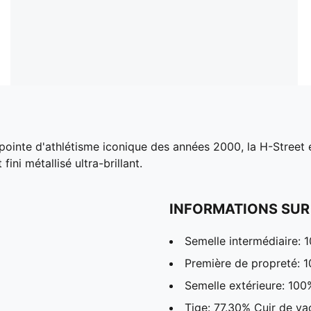
ointe d'athlétisme iconique des années 2000, la H-Street e
ini métallisé ultra-brillant.
INFORMATIONS SUR
Semelle intermédiaire: 
Première de propreté: 1
Semelle extérieure: 10
Tige: 77.30% Cuir de va