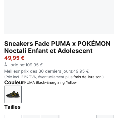
Sneakers Fade PUMA x POKÉMON
Noctali Enfant et Adolescent
49,95 €
À l'origine
:
109,95 €
Meilleur prix des 30 derniers jours
:
49,95 €
(Prix incl. 21% TVA, éventuellement plus
frais de livraison.
)
Couleur
PUMA Black-Energizing Yellow
PUMA Black-Energizing Yellow
Tailles