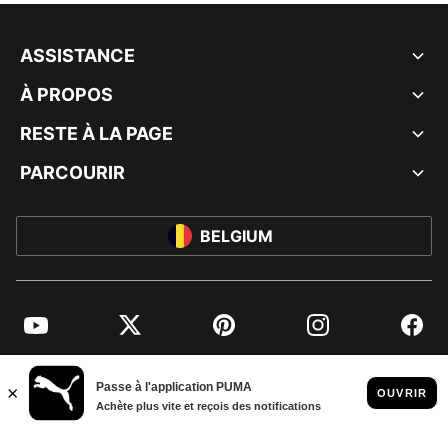
ASSISTANCE
À PROPOS
RESTE À LA PAGE
PARCOURIR
BELGIUM
YouTube
Twitter
Pinterest
Instagram
Facebo
© PUMA EUROPE GMBH, 2026. TOUS DROITS RÉSERVÉS
MENTIONS ET DONNÉES LÉGALES