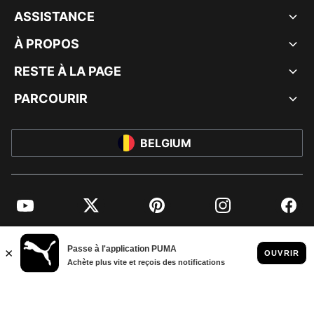
ASSISTANCE
À PROPOS
RESTE À LA PAGE
PARCOURIR
BELGIUM
YouTube
Twitter
Pinterest
Instagram
Facebo
© PUMA EUROPE GMBH, 2026. TOUS DROITS RÉSERVÉS
MENTIONS ET DONNÉES LÉGALES