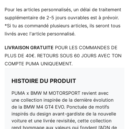
Fermeture : Fermeture à lacets
Pour les articles personnalisés, un délai de traitement
Talon : Talon plat
Semelle intermédiaire superposée
supplémentaire de 2-5 jours ouvrables est à prévoir.
*Si tu as commandé plusieurs articles, ils seront tous
livrés avec l'article personnalisé.
LIVRAISON GRATUITE
POUR LES COMMANDES DE
PLUS DE 40€. RETOURS SOUS 60 JOURS AVEC TON
COMPTE PUMA UNIQUEMENT.
HISTOIRE DU PRODUIT
PUMA x BMW M MOTORSPORT revient avec
une collection inspirée de la dernière évolution
de la BMW M4 GT4 EVO. Ponctuée de motifs
inspirés du design avant-gardiste de la nouvelle
voiture et une livrée revisitée, cette collection
rend hommage aux valeurs qui fondent l’ADN de