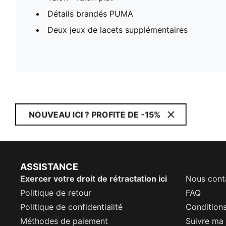
Détails brandés PUMA
Deux jeux de lacets supplémentaires
NOUVEAU ICI ? PROFITE DE -15%
ASSISTANCE
Exercer votre droit de rétractation ici
Nous cont
Politique de retour
FAQ
Politique de confidentialité
Conditions
Méthodes de paiement
Suivre m