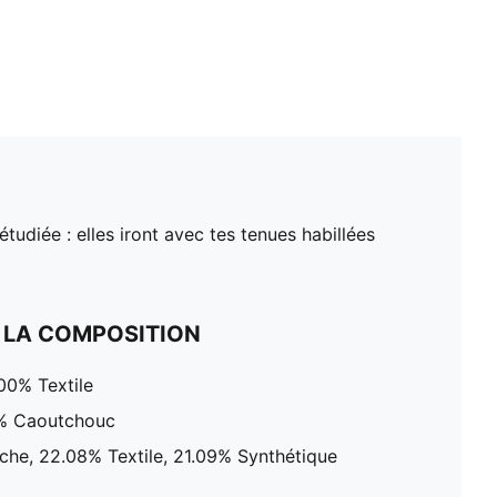
tudiée : elles iront avec tes tenues habillées
 LA COMPOSITION
00% Textile
0% Caoutchouc
che, 22.08% Textile, 21.09% Synthétique