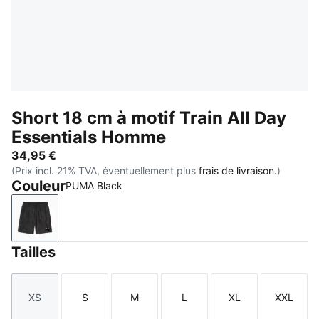
Short 18 cm à motif Train All Day
Essentials Homme
34,95 €
(Prix incl. 21% TVA, éventuellement plus
frais de livraison.
)
Couleur
PUMA Black
PUMA Black
Tailles
XS
S
M
L
XL
XXL
Taille
Taille
Taille
Taille
Taille
Taille