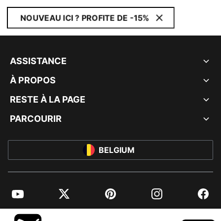
NOUVEAU ICI ? PROFITE DE -15%
ASSISTANCE
À PROPOS
RESTE À LA PAGE
PARCOURIR
BELGIUM
YouTube
Twitter
Pinterest
Instagram
Facebo
© PUMA EUROPE GMBH, 2026. TOUS DROITS RÉSERVÉS