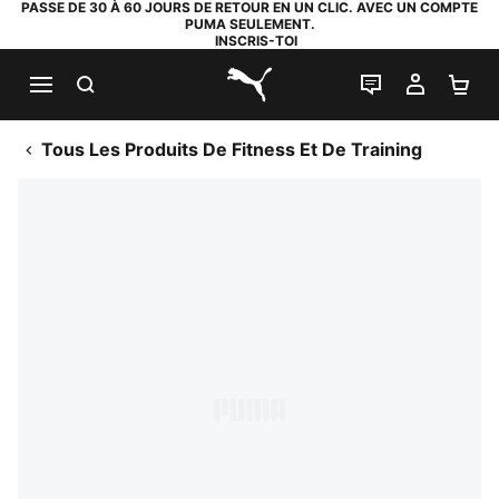
PASSE DE 30 À 60 JOURS DE RETOUR EN UN CLIC. AVEC UN COMPTE
PUMA SEULEMENT.
INSCRIS-TOI
RECHERCHE
LIVE CHAT
MON C
PA
PUMA.com
Tous Les Produits De Fitness Et De Training