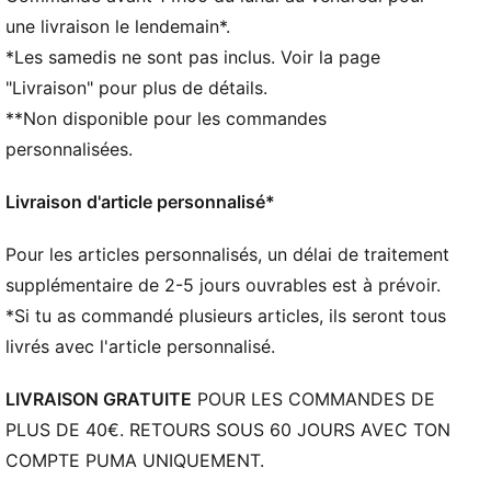
Longueur standard
une livraison le lendemain*.
Col rond
*Les samedis ne sont pas inclus. Voir la page
Manches longues
"Livraison" pour plus de détails.
Détails brandés PUMA
**Non disponible pour les commandes
personnalisées.
Livraison d'article personnalisé*
Pour les articles personnalisés, un délai de traitement
supplémentaire de 2-5 jours ouvrables est à prévoir.
*Si tu as commandé plusieurs articles, ils seront tous
livrés avec l'article personnalisé.
LIVRAISON GRATUITE
POUR LES COMMANDES DE
PLUS DE 40€. RETOURS SOUS 60 JOURS AVEC TON
COMPTE PUMA UNIQUEMENT.