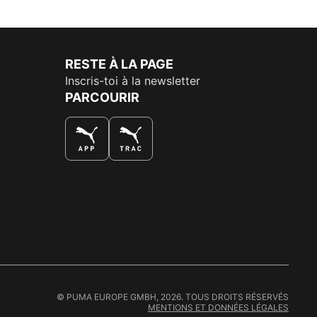
RESTE À LA PAGE
Inscris-toi à la newsletter
PARCOURIR
LA MEILLEURE FAÇON DE SHOPPER
© PUMA EUROPE GMBH, 2026. TOUS DROITS RÉSERVÉS
MENTIONS ET DONNÉES LÉGALES