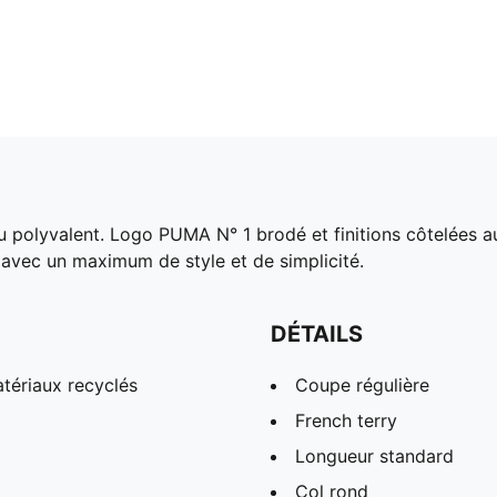
 polyvalent. Logo PUMA N° 1 brodé et finitions côtelées au ni
vec un maximum de style et de simplicité.
DÉTAILS
tériaux recyclés
Coupe régulière
French terry
Longueur standard
Col rond