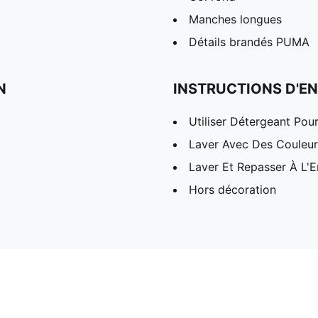
Manches longues
Détails brandés PUMA
N
INSTRUCTIONS D'EN
Utiliser Détergeant Pou
Laver Avec Des Couleurs
Laver Et Repasser À L'E
Hors décoration