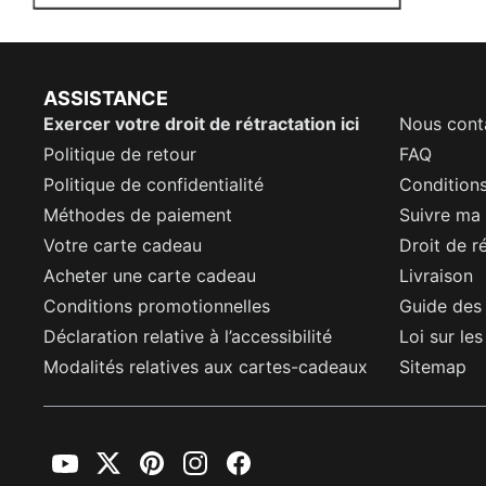
ASSISTANCE
Exercer votre droit de rétractation ici
Nous cont
Politique de retour
FAQ
Politique de confidentialité
Conditions
Méthodes de paiement
Suivre m
Votre carte cadeau
Droit de r
Acheter une carte cadeau
Livraison
Conditions promotionnelles
Guide des 
Déclaration relative à l’accessibilité
Loi sur le
Modalités relatives aux cartes-cadeaux
Sitemap
YouTube
Twitter
Pinterest
Instagram
Facebook