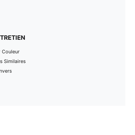
TRETIEN
r Couleur
 Similaires
nvers