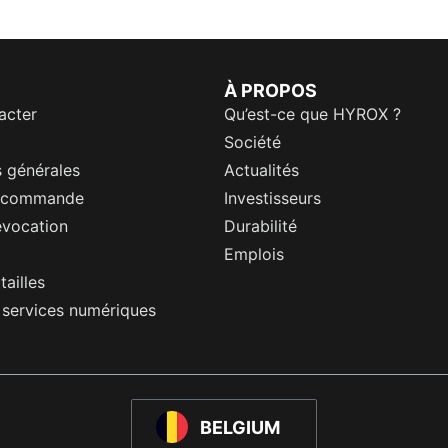
À PROPOS
acter
Qu’est-ce que HYROX ?
Société
 générales
Actualités
a commande
Investisseurs
évocation
Durabilité
Emplois
tailles
s services numériques
BELGIUM