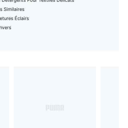
 Détergents Pour Textiles Délicats
 Similaires
tures Éclairs
nvers