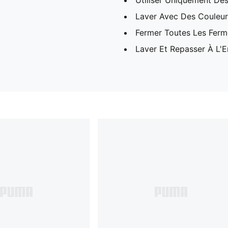
Utiliser Uniquement Des
Laver Avec Des Couleurs
Fermer Toutes Les Ferme
Laver Et Repasser À L'E