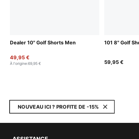
Dealer 10" Golf Shorts Men
101 8" Golf S
49,95 €
59,95 €
À l'origine
:
69,95 €
NOUVEAU ICI ? PROFITE DE -15%
ASSISTANCE