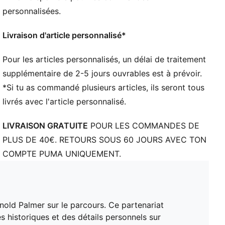
Manches courtes
personnalisées.
Longueur : Régulière
Tissu stretch extensible dans tous les sens
Livraison d'article personnalisé*
Pour les articles personnalisés, un délai de traitement
supplémentaire de 2-5 jours ouvrables est à prévoir.
*Si tu as commandé plusieurs articles, ils seront tous
livrés avec l'article personnalisé.
LIVRAISON GRATUITE
POUR LES COMMANDES DE
PLUS DE 40€. RETOURS SOUS 60 JOURS AVEC TON
COMPTE PUMA UNIQUEMENT.
old Palmer sur le parcours. Ce partenariat
és historiques et des détails personnels sur