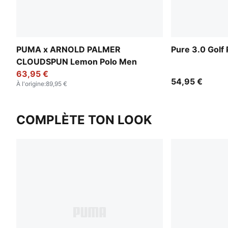
PUMA x ARNOLD PALMER
Pure 3.0 Golf
CLOUDSPUN Lemon Polo Men
63,95 €
54,95 €
À l'origine
:
89,95 €
COMPLÈTE TON LOOK