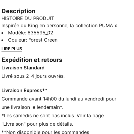
Description
HISTOIRE DU PRODUIT
Inspirée du King en personne, la collection PUMA x
ARNOLD PALMER donne vie au style et à l’assurance
Modèle
:
635595_02
d’Arnold Palmer sur le parcours. Ce partenariat
Couleur
:
Forest Green
exclusif célèbre la vie et l’excellence du célèbre
LIRE PLUS
golfeur à travers des palettes de couleurs rétro, des
Expédition et retours
imprimés historiques et des détails personnels sur
Livraison Standard
chaque modèle. De Bay Hill au parcours près de chez
toi, cette ligne fera ressortir le Palmer qui sommeille
Livré sous 2-4 jours ouvrés.
en chacun de nous. Ce polo rend hommage à l’esprit
de la véritable légende du golf.
Livraison Express**
CARACTÉRISTIQUES + AVANTAGES
Commande avant 14h00 du lundi au vendredi pour
Confectionné avec un minimum de 20 % de coton
une livraison le lendemain*.
recyclé
*Les samedis ne sont pas inclus. Voir la page
DÉTAILS
"Livraison" pour plus de détails.
Coupe : Coupe ajustée
**Non disponible pour les commandes
Col : Col standard