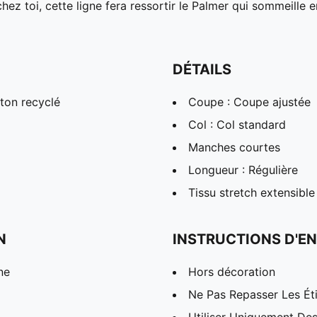
hez toi, cette ligne fera ressortir le Palmer qui sommeill
DÉTAILS
ton recyclé
Coupe : Coupe ajustée
Col : Col standard
Manches courtes
Longueur : Régulière
Tissu stretch extensible
N
INSTRUCTIONS D'EN
ne
Hors décoration
Ne Pas Repasser Les Éti