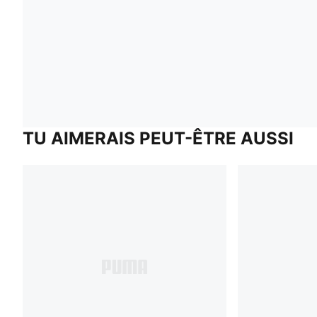
TU AIMERAIS PEUT-ÊTRE AUSSI