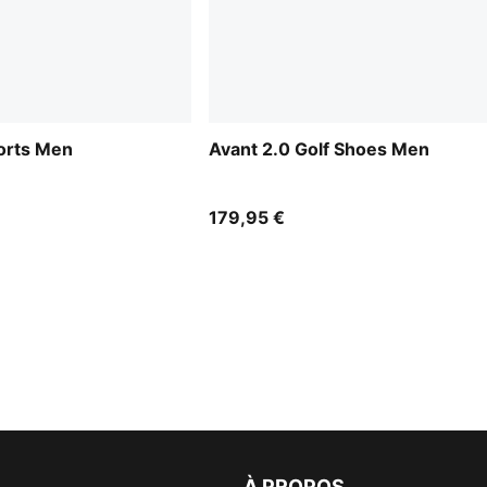
horts Men
Avant 2.0 Golf Shoes Men
179,95 €
À PROPOS