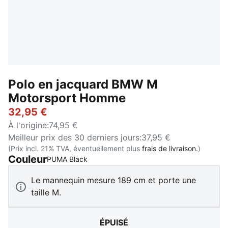
Polo en jacquard BMW M
Motorsport Homme
32,95 €
À l'origine
:
74,95 €
Meilleur prix des 30 derniers jours
:
37,95 €
(Prix incl. 21% TVA, éventuellement plus
frais de livraison.
)
Couleur
:
Épuisé
PUMA Black
Le mannequin mesure 189 cm et porte une
taille M.
ÉPUISÉ