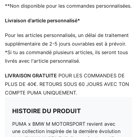
**Non disponible pour les commandes personnalisées.
Col avec patte de boutonnage
Longueur : Régulière
Livraison d'article personnalisé*
Imprimé intégral
Pour les articles personnalisés, un délai de traitement
supplémentaire de 2-5 jours ouvrables est à prévoir.
*Si tu as commandé plusieurs articles, ils seront tous
livrés avec l'article personnalisé.
LIVRAISON GRATUITE
POUR LES COMMANDES DE
PLUS DE 40€. RETOURS SOUS 60 JOURS AVEC TON
COMPTE PUMA UNIQUEMENT.
HISTOIRE DU PRODUIT
PUMA x BMW M MOTORSPORT revient avec
une collection inspirée de la dernière évolution