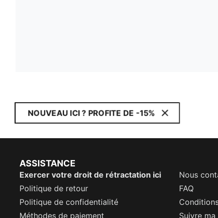
NOUVEAU ICI ? PROFITE DE -15%
ASSISTANCE
Exercer votre droit de rétractation ici
Nous cont
Politique de retour
FAQ
Politique de confidentialité
Conditions
Méthodes de paiement
Suivre m