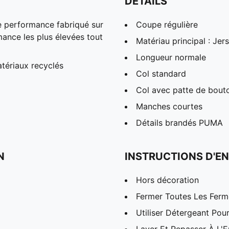
DÉTAILS
performance fabriqué sur
Coupe régulière
ance les plus élevées tout
Matériau principal : Jer
Longueur normale
tériaux recyclés
Col standard
Col avec patte de bou
Manches courtes
Détails brandés PUMA
N
INSTRUCTIONS D'EN
Hors décoration
Fermer Toutes Les Ferme
Utiliser Détergeant Pou