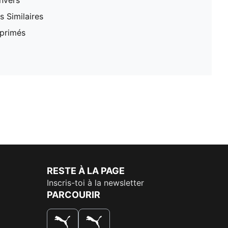
nvers
 Similaires
mprimés
RESTE À LA PAGE
Inscris-toi à la newsletter
PARCOURIR