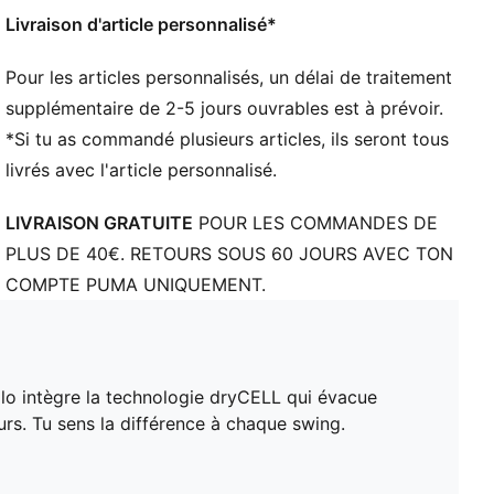
Col avec patte de boutonnage
Livraison d'article personnalisé*
Manches courtes
Détails brandés PUMA
Pour les articles personnalisés, un délai de traitement
supplémentaire de 2-5 jours ouvrables est à prévoir.
*Si tu as commandé plusieurs articles, ils seront tous
livrés avec l'article personnalisé.
LIVRAISON GRATUITE
POUR LES COMMANDES DE
PLUS DE 40€. RETOURS SOUS 60 JOURS AVEC TON
COMPTE PUMA UNIQUEMENT.
lo intègre la technologie dryCELL qui évacue
ours. Tu sens la différence à chaque swing.