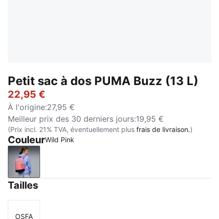
Petit sac à dos PUMA Buzz (13 L)
22,95 €
À l'origine
:
27,95 €
Meilleur prix des 30 derniers jours
:
19,95 €
(Prix incl. 21% TVA, éventuellement plus
frais de livraison.
)
Couleur
Wild Pink
Wild Pink
Tailles
OSFA