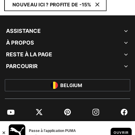
NOUVEAU ICI ? PROFITE DE -15%
ASSISTANCE
À PROPOS
RESTE À LA PAGE
PARCOURIR
BELGIUM
YouTube
Twitter
Pinterest
Instagram
Facebo
© PUMA EUROPE GMBH, 2026. TOUS DROITS RÉSERVÉS
MENTIONS ET DONNÉES LÉGALES