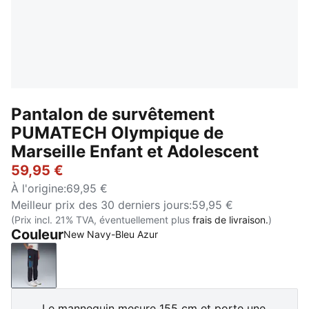
Pantalon de survêtement
PUMATECH Olympique de
Marseille Enfant et Adolescent
59,95 €
À l'origine
:
69,95 €
Meilleur prix des 30 derniers jours
:
59,95 €
(Prix incl. 21% TVA, éventuellement plus
frais de livraison.
)
Couleur
New Navy-Bleu Azur
New Navy-Bleu Azur
Le mannequin mesure 155 cm et porte une