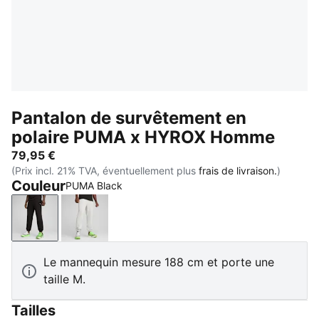
Pantalon de survêtement en
polaire PUMA x HYROX Homme
79,95 €
(Prix incl. 21% TVA, éventuellement plus
frais de livraison.
)
Couleur
PUMA Black
PUMA Black
Light Gray Heather
Le mannequin mesure 188 cm et porte une
taille M.
Tailles