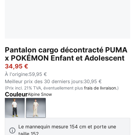
Pantalon cargo décontracté PUMA
x POKÉMON Enfant et Adolescent
34,95 €
À l'origine
:
59,95 €
Meilleur prix des 30 derniers jours
:
30,95 €
(Prix incl. 21% TVA, éventuellement plus
frais de livraison.
)
Couleur
Alpine Snow
Strong Gray
Alpine Snow
Le mannequin mesure 154 cm et porte une
taille 152.