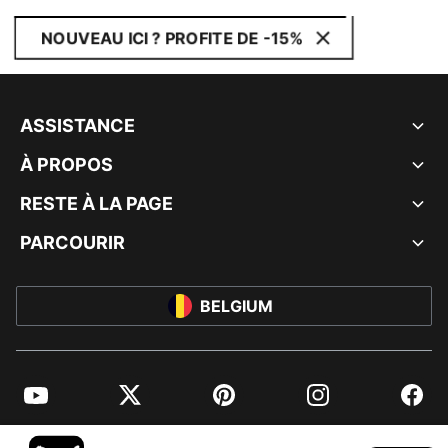
NOUVEAU ICI ? PROFITE DE -15%
ASSISTANCE
À PROPOS
RESTE À LA PAGE
PARCOURIR
BELGIUM
YouTube
Twitter
Pinterest
Instagram
Facebo
© PUMA EUROPE GMBH, 2026. TOUS DROITS RÉSERVÉS