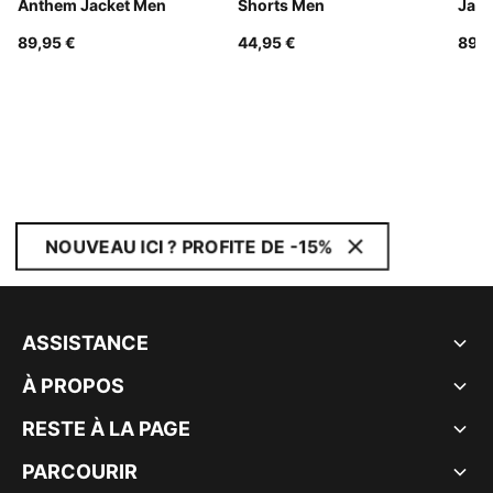
Anthem Jacket Men
Shorts Men
Jack
89,95 €
44,95 €
89,9
NOUVEAU ICI ? PROFITE DE -15%
ASSISTANCE
À PROPOS
RESTE À LA PAGE
PARCOURIR