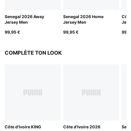
Senegal 2026 Away
Senegal 2026 Home
Côte
Jersey Men
Jersey Men
Jers
99,95 €
99,95 €
99,9
COMPLÈTE TON LOOK
Côte d'Ivoire KING
Côte d'Ivoire 2026
Sene