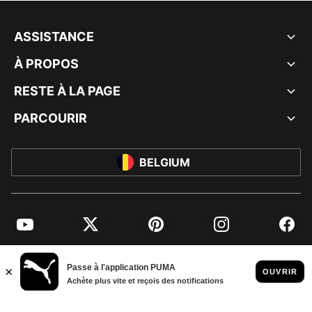
ASSISTANCE
À PROPOS
RESTE À LA PAGE
PARCOURIR
BELGIUM
YouTube
Twitter
Pinterest
Instagram
Facebo
© PUMA EUROPE GMBH, 2026. TOUS DROITS RÉSERVÉS
MENTIONS ET DONNÉES LÉGALES