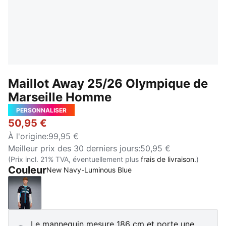
Maillot Away 25/26 Olympique de
Marseille Homme
PERSONNALISER
50,95 €
À l'origine
:
99,95 €
Meilleur prix des 30 derniers jours
:
50,95 €
(Prix incl. 21% TVA, éventuellement plus
frais de livraison.
)
Couleur
New Navy-Luminous Blue
New Navy-Luminous Blue
Le mannequin mesure 186 cm et porte une