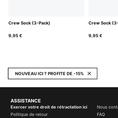
Crew Sock (3-Pack)
Crew Sock (3
9,95 €
9,95 €
NOUVEAU ICI ? PROFITE DE -15%
ASSISTANCE
Exercer votre droit de rétractation ici
Nous cont
Politique de retour
FAQ