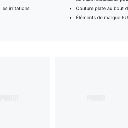
les irritations
Couture plate au bout du
Éléments de marque P