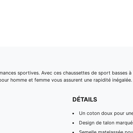
mances sportives. Avec ces chaussettes de sport basses à r
 pour homme et femme vous assurent une rapidité inégalée.
DÉTAILS
Un coton doux pour une
Design de talon marqué
Semelle matelassée pour