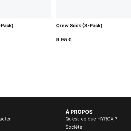
-Pack)
Crew Sock (3-Pack)
9,95 €
À PROPOS
acter
Qu’est-ce que HYROX ?
Société