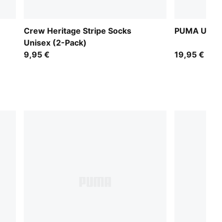
Crew Heritage Stripe Socks
PUMA Unise
Unisex (2-Pack)
9,95 €
19,95 €